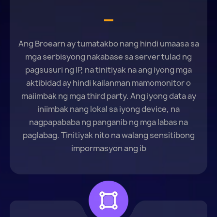
Ang Broearn ay tumatakbo nang hindi umaasa sa
mga serbisyong nakabase sa server tulad ng
pagsusuri ng IP, na tinitiyak na ang iyong mga
aktibidad ay hindi kailanman mamomonitor o
maiimbak ng mga third party. Ang iyong data ay
iniimbak nang lokal sa iyong device, na
nagpapababa ng panganib ng mga labas na
paglabag. Tinitiyak nito na walang sensitibong
impormasyon ang ib