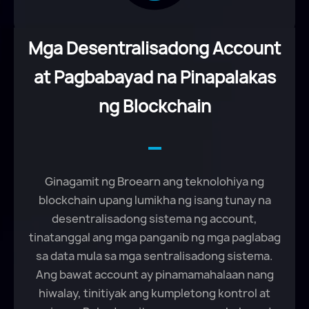
Mga Desentralisadong Account
at Pagbabayad na Pinapalakas
ng Blockchain
Ginagamit ng Broearn ang teknolohiya ng
blockchain upang lumikha ng isang tunay na
desentralisadong sistema ng account,
tinatanggal ang mga panganib ng mga paglabag
sa data mula sa mga sentralisadong sistema.
Ang bawat account ay pinamamahalaan nang
hiwalay, tinitiyak ang kumpletong kontrol at