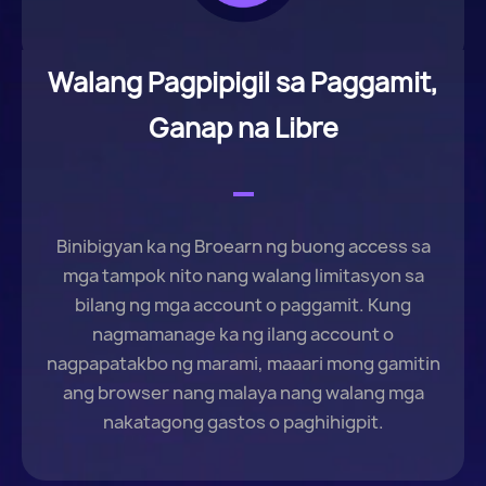
Walang Pagpipigil sa Paggamit,
Ganap na Libre
Binibigyan ka ng Broearn ng buong access sa
mga tampok nito nang walang limitasyon sa
bilang ng mga account o paggamit. Kung
nagmamanage ka ng ilang account o
nagpapatakbo ng marami, maaari mong gamitin
ang browser nang malaya nang walang mga
nakatagong gastos o paghihigpit.