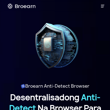

Broearn
Broearn Anti-Detect Browser
Desentralisadong
Anti-
Detect
Na Browser Para