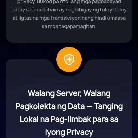
privacy. Bukod pa rito, ang mga pagbabayad
batay sa blockchain ay nagbibigay ng tuloy-tuloy
at ligtas na mga transaksyon nang hindi umaasa
sa mga tagapamagitan.
Walang Server, Walang
Pagkolekta ng Data — Tanging
Lokal na Pag-iimbak para sa
Iyong Privacy