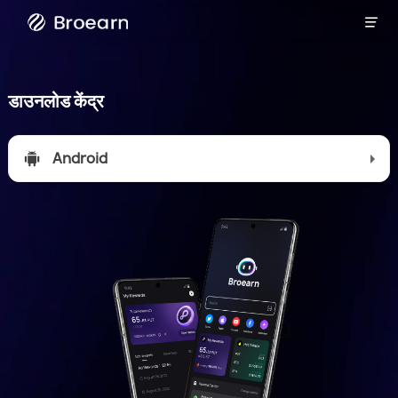

ब्रोवेरीCity
name
डाउनलोड केंद्र
(optional,
Android
probably
does not
need a
translation)