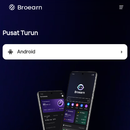

Broadcast
Pusat Turun
Android