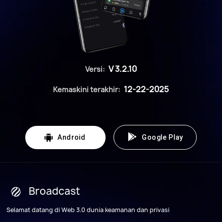
V 3.2.10
Versi:
12-22-2025
Kemaskini terakhir:

Android
Google Play
Broadcast
Selamat datang di Web 3.0 dunia keamanan dan privasi