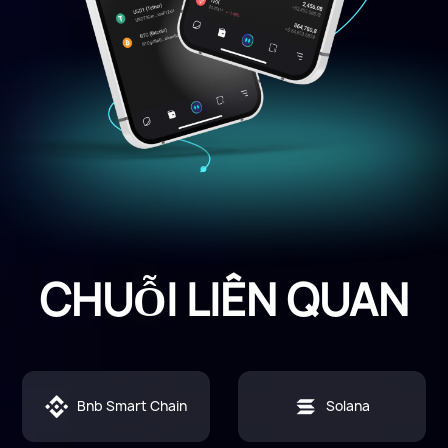
CHUỖI LIÊN QUAN
Bnb Smart Chain
Solana