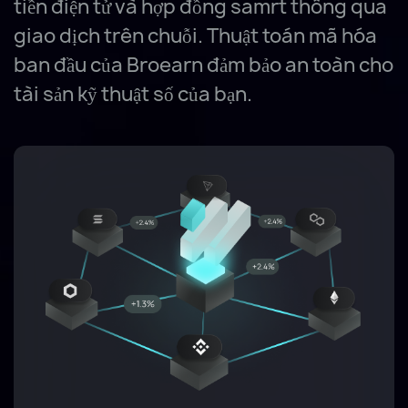
tiền điện tử và hợp đồng samrt thông qua
giao dịch trên chuỗi. Thuật toán mã hóa
ban đầu của Broearn đảm bảo an toàn cho
tài sản kỹ thuật số của bạn.