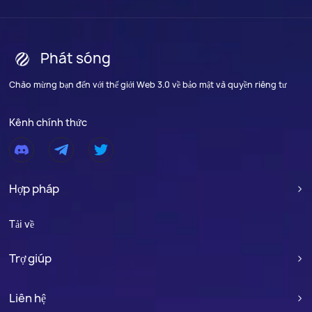
Phát sóng
Chào mừng bạn đến với thế giới Web 3.0 về bảo mật và quyền riêng tư
Kênh chính thức
Hợp pháp

Tải về
Trợ giúp

Liên hệ
