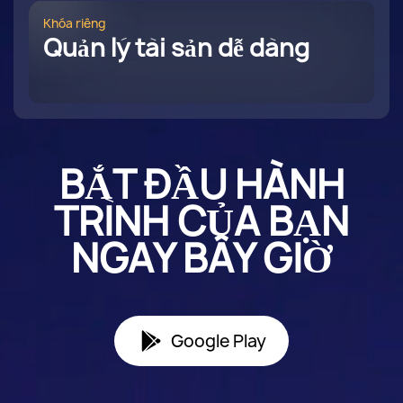
Khóa riêng
Quản lý tài sản dễ dàng
BẮT ĐẦU HÀNH
TRÌNH CỦA BẠN
NGAY BÂY GIỜ
Google Play