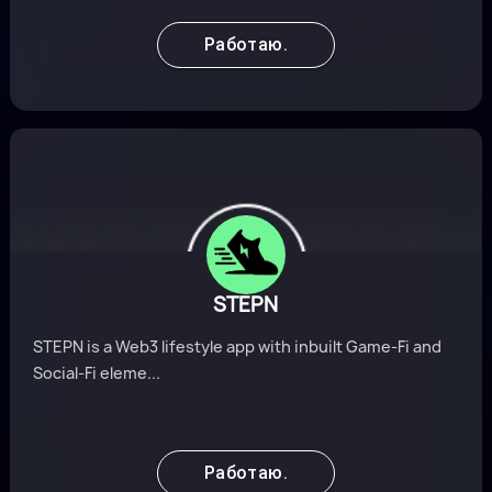
Работаю.
STEPN
STEPN is a Web3 lifestyle app with inbuilt Game-Fi and
Social-Fi eleme...
Работаю.