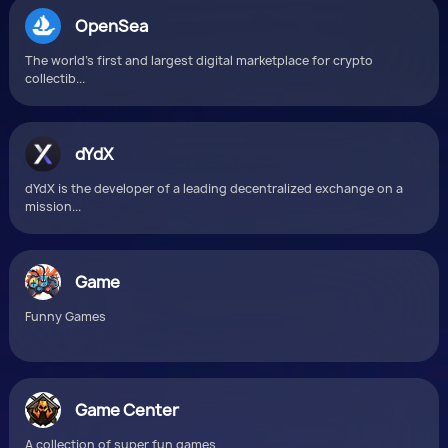
OpenSea
The world's first and largest digital marketplace for crypto
collectib...
dYdX
dYdX is the developer of a leading decentralized exchange on a
mission...
Game
Funny Games
Game Center
A collection of super fun games