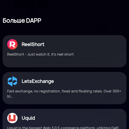
Больше DAPP
ReelShort
ReelShort - Just watch it, it's reel short
LetsExchange
Fast exchange, no registration, fixed and floating rates. Over 300+
bl...
Uquid
Uquid is the biggest Web 3.0 E-commerce platform, utilizing DeFi