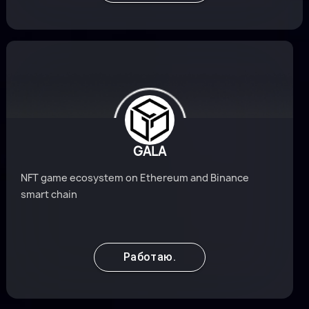
GALA
NFT game ecosystem on Ethereum and Binance
smart chain
Работаю.