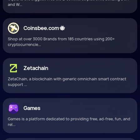
and W...
Coinsbee.com 🐝
Shop at over 3000 Brands from 185 countries using 200+
cryptocurrencie...
Zetachain
ZetaChain, a blockchain with generic omnichain smart contract
support ...
Games
Games is a platform dedicated to providing free, ad-free, fun, and
rel...