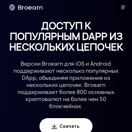

Радио
ДОСТУП К
ПОПУЛЯРНЫМ DAPP ИЗ
НЕСКОЛЬКИХ ЦЕПОЧЕК
Версии Broearn для iOS и Android
поддерживают несколько популярных
DApp, объединяя приложения из
нескольких цепочек. Broearn
поддерживает более 800 основных
криптовалют на более чем 50
блокчейнах.

Скачать