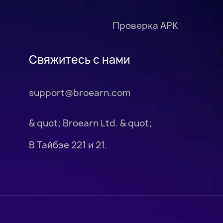
Проверка APK
Свяжитесь с нами
support@broearn.com
& quot; Broearn Ltd. & quot;
В Тайбэе 221 и 21.