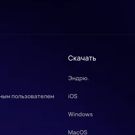
Скачать
Эндрю.
чным пользователем
iOS
Windows
MacOS