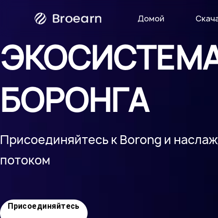
Домой
Скач
Радио
ЭКОСИСТЕМ
БОРОНГА
Присоединяйтесь к Borong и насла
потоком
Присоединяйтесь