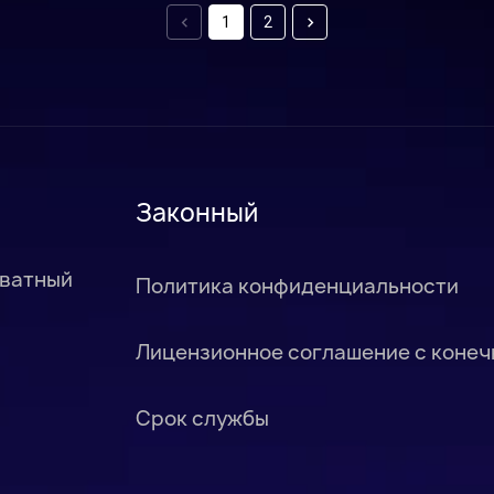
1
2
Законный
иватный
Политика конфиденциальности
Лицензионное соглашение с коне
Срок службы