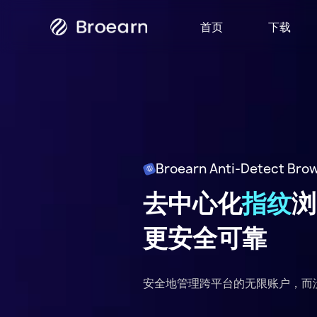
首页
下载
Broearn
Broearn Anti-Detect Bro
去中心化
指纹
浏
更安全可靠
安全地管理跨平台的无限账户，而