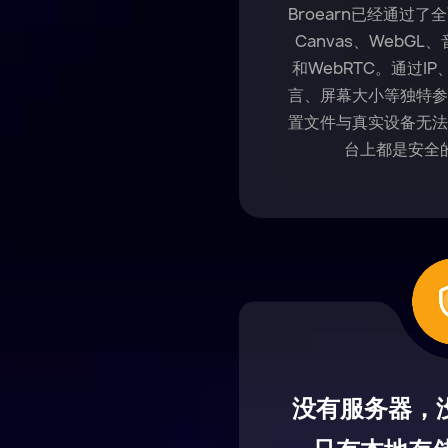
Broearn已经通过
Canvas、WebG
和WebRTC。通过IP
言、屏幕大小等独特参数
置文件与真实设备无法
台上都是安全
没有服务器，