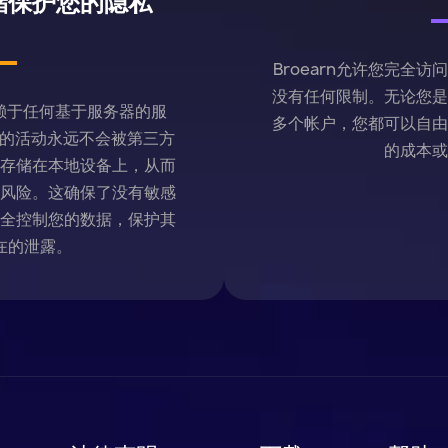
储保护您的隐私
Broearn允许您完全
没有任何限制。无论您
不依赖于任何基于服务器的服
多个帐户，您都可以自
您的活动永远不会被第三方
的成本
存储在本地设备上，从而
风险。这确保了没有敏感
全控制您的数据，保护其
在的泄露。