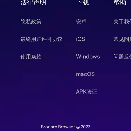
法律声明
下载
帮助
隐私政策
安卓
关于我
最终用户许可协议
iOS
常见问
使用条款
Windows
问题反
macOS
APK验证
Broearn Browser @ 2023