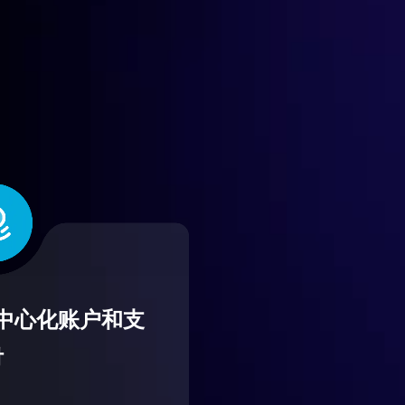
中心化账户和支
付