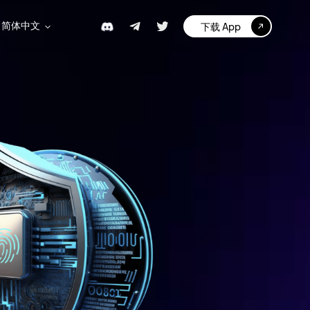
简体中文
下载 App
