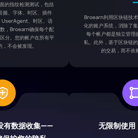
了全面的指纹检测测试，包括
L、音频、字体、时区、插件
Broearn利用区块链
、UserAgent、时区、语
化的账户系统，消除了
，Broearn确保每个配
每个帐户都是独立管理
区分。您的帐户在所有平
私。此外，基于区块链
的，不会被发现。
的交易，而不依
没有数据收集——
无限制使用