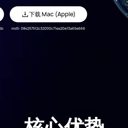
下载
Mac (Apple)
5b
md5:
084257512c32000c71ea20e13a65e666
核心优势