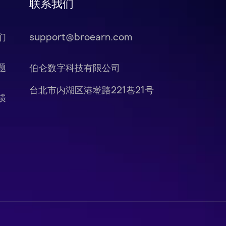
联系我们
们
support@broearn.com
题
伯仑数字科技有限公司
台北市内湖区港墘路221巷21号
馈