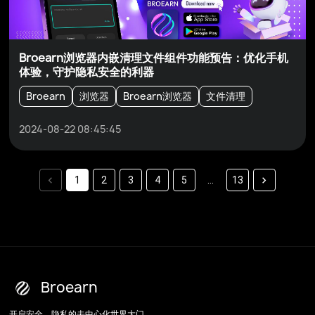
Broearn浏览器内嵌清理文件组件功能预告：优化手机
体验，守护隐私安全的利器
Broearn
浏览器
Broearn浏览器
文件清理
2024-08-22 08:45:45
1
2
3
4
5
…
13
Broearn
开启安全、隐私的去中心化世界大门